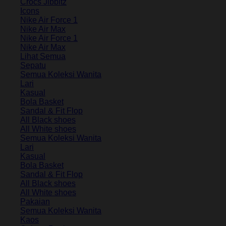
Crocs Jibbitz
Icons
Nike Air Force 1
Nike Air Max
Nike Air Force 1
Nike Air Max
Lihat Semua
Sepatu
Semua Koleksi Wanita
Lari
Kasual
Bola Basket
Sandal & Fit Flop
All Black shoes
All White shoes
Semua Koleksi Wanita
Lari
Kasual
Bola Basket
Sandal & Fit Flop
All Black shoes
All White shoes
Pakaian
Semua Koleksi Wanita
Kaos