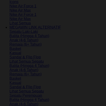
Icons
Nike Air Force 1
Nike Air Max
Nike Air Force 1
Nike Air Max
Lihat Semua
MEGAWIN LINK ALTERNATIF
Sepatu Laki-Laki
Balita (Hingga 4 Tahun)
Anak (4-6 Tahun)
Remaja (6+ Tahun)
Basket
Kasual
Sandal & Flip Flop
Lihat Semua Sepatu
Balita (Hingga 4 Tahun)
Anak (4-6 Tahun)
Remaja (6+ Tahun)
Basket
Kasual
Sandal & Flip Flop
Lihat Semua Sepatu
Sepatu Perempuan
Balita (Hingga 4 Tahun)
Anak (4-6 Tahun)