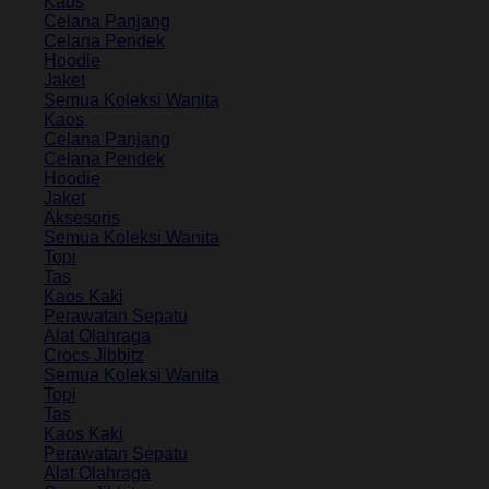
Kaos
Celana Panjang
Celana Pendek
Hoodie
Jaket
Semua Koleksi Wanita
Kaos
Celana Panjang
Celana Pendek
Hoodie
Jaket
Aksesoris
Semua Koleksi Wanita
Topi
Tas
Kaos Kaki
Perawatan Sepatu
Alat Olahraga
Crocs Jibbitz
Semua Koleksi Wanita
Topi
Tas
Kaos Kaki
Perawatan Sepatu
Alat Olahraga