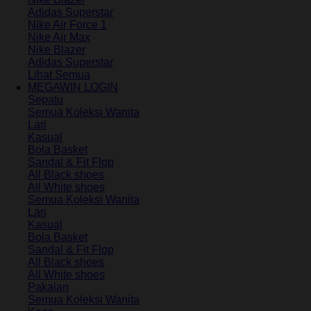
Adidas Superstar
Nike Air Force 1
Nike Air Max
Nike Blazer
Adidas Superstar
Lihat Semua
MEGAWIN LOGIN
Sepatu
Semua Koleksi Wanita
Lari
Kasual
Bola Basket
Sandal & Fit Flop
All Black shoes
All White shoes
Semua Koleksi Wanita
Lari
Kasual
Bola Basket
Sandal & Fit Flop
All Black shoes
All White shoes
Pakaian
Semua Koleksi Wanita