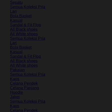
Sepatu
Semua Koleksi Pria
Lari
Bola Basket
Kasual
Sandal & Fit Flop
All Black shoes
All White shoes
Semua Koleksi Pria
Lari
Bola Basket
Kasual
Sandal & Fit Flop
All Black shoes
All White shoes
Pakaian
Semua Koleksi Pria
Kaos
Celana Pendek
Celana Panjang
Hoodie
Jaket
Semua Koleksi Pria
Kaos
Celana Pendek