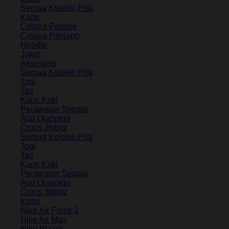
Semua Koleksi Pria
Kaos
Celana Pendek
Celana Panjang
Hoodie
Jaket
Aksesoris
Semua Koleksi Pria
Topi
Tas
Kaos Kaki
Perawatan Sepatu
Alat Olahraga
Crocs Jibbitz
Semua Koleksi Pria
Topi
Tas
Kaos Kaki
Perawatan Sepatu
Alat Olahraga
Crocs Jibbitz
Icons
Nike Air Force 1
Nike Air Max
Nike Blazer