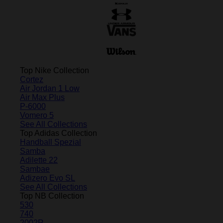
Top Nike Collection
Cortez
Air Jordan 1 Low
Air Max Plus
P-6000
Vomero 5
See All Collections
Top Adidas Collection
Handball Spezial
Samba
Adilette 22
Sambae
Adizero Evo SL
See All Collections
Top NB Collection
530
740
2002R