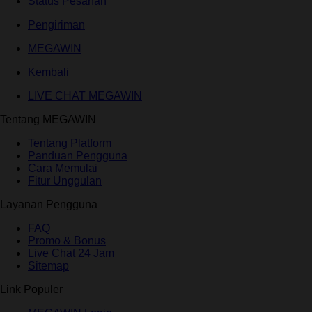
Status Pesanan
Pengiriman
MEGAWIN
Kembali
LIVE CHAT MEGAWIN
Tentang MEGAWIN
Tentang Platform
Panduan Pengguna
Cara Memulai
Fitur Unggulan
Layanan Pengguna
FAQ
Promo & Bonus
Live Chat 24 Jam
Sitemap
Link Populer