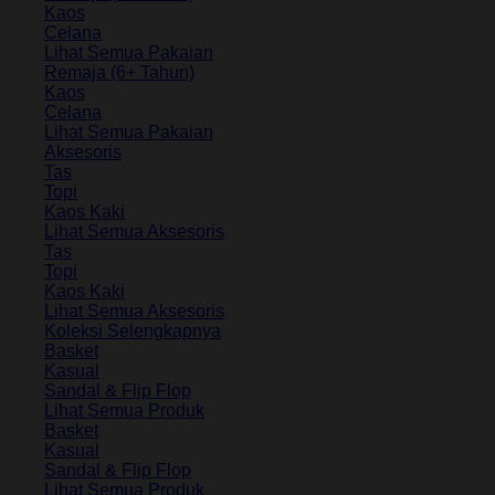
Kaos
Celana
Lihat Semua Pakaian
Remaja (6+ Tahun)
Kaos
Celana
Lihat Semua Pakaian
Aksesoris
Tas
Topi
Kaos Kaki
Lihat Semua Aksesoris
Tas
Topi
Kaos Kaki
Lihat Semua Aksesoris
Koleksi Selengkapnya
Basket
Kasual
Sandal & Flip Flop
Lihat Semua Produk
Basket
Kasual
Sandal & Flip Flop
Lihat Semua Produk