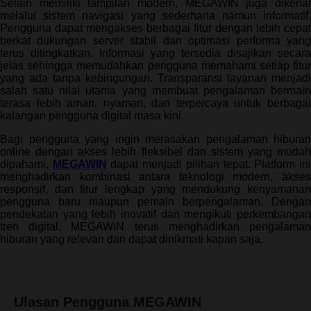
Selain memiliki tampilan modern, MEGAWIN juga dikenal
melalui sistem navigasi yang sederhana namun informatif.
Pengguna dapat mengakses berbagai fitur dengan lebih cepat
berkat dukungan server stabil dan optimasi performa yang
terus ditingkatkan. Informasi yang tersedia disajikan secara
jelas sehingga memudahkan pengguna memahami setiap fitur
yang ada tanpa kebingungan. Transparansi layanan menjadi
salah satu nilai utama yang membuat pengalaman bermain
terasa lebih aman, nyaman, dan terpercaya untuk berbagai
kalangan pengguna digital masa kini.
Bagi pengguna yang ingin merasakan pengalaman hiburan
online dengan akses lebih fleksibel dan sistem yang mudah
dipahami,
MEGAWIN
dapat menjadi pilihan tepat. Platform in
menghadirkan kombinasi antara teknologi modern, akses
responsif, dan fitur lengkap yang mendukung kenyamanan
pengguna baru maupun pemain berpengalaman. Dengan
pendekatan yang lebih inovatif dan mengikuti perkembangan
tren digital, MEGAWIN terus menghadirkan pengalaman
hiburan yang relevan dan dapat dinikmati kapan saja.
Ulasan Pengguna MEGAWIN