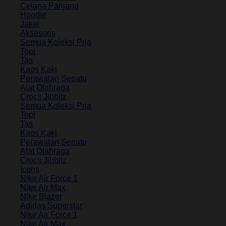
Celana Panjang
Hoodie
Jaket
Aksesoris
Semua Koleksi Pria
Topi
Tas
Kaos Kaki
Perawatan Sepatu
Alat Olahraga
Crocs Jibbitz
Semua Koleksi Pria
Topi
Tas
Kaos Kaki
Perawatan Sepatu
Alat Olahraga
Crocs Jibbitz
Icons
Nike Air Force 1
Nike Air Max
Nike Blazer
Adidas Superstar
Nike Air Force 1
Nike Air Max