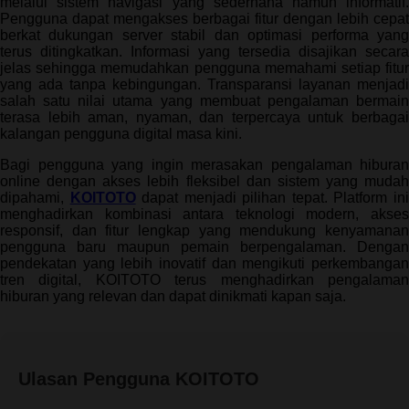
melalui sistem navigasi yang sederhana namun informatif.
Pengguna dapat mengakses berbagai fitur dengan lebih cepat
berkat dukungan server stabil dan optimasi performa yang
terus ditingkatkan. Informasi yang tersedia disajikan secara
jelas sehingga memudahkan pengguna memahami setiap fitur
yang ada tanpa kebingungan. Transparansi layanan menjadi
salah satu nilai utama yang membuat pengalaman bermain
terasa lebih aman, nyaman, dan terpercaya untuk berbagai
kalangan pengguna digital masa kini.
Bagi pengguna yang ingin merasakan pengalaman hiburan
online dengan akses lebih fleksibel dan sistem yang mudah
dipahami,
KOITOTO
dapat menjadi pilihan tepat. Platform in
menghadirkan kombinasi antara teknologi modern, akses
responsif, dan fitur lengkap yang mendukung kenyamanan
pengguna baru maupun pemain berpengalaman. Dengan
pendekatan yang lebih inovatif dan mengikuti perkembangan
tren digital, KOITOTO terus menghadirkan pengalaman
hiburan yang relevan dan dapat dinikmati kapan saja.
Ulasan Pengguna KOITOTO