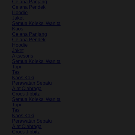
Celana Panjang
Celana Pendek
Hoodie
Jaket
Semua Koleksi Wanita
Kaos
Celana Panjang
Celana Pendek
Hoodie
Jaket
Aksesoris
Semua Koleksi Wanita
Topi
Tas
Kaos Kaki
Perawatan Sepatu
Alat Olahraga
Crocs Jibbitz
Semua Koleksi Wanita
Topi
Tas
Kaos Kaki
Perawatan Sepatu
Alat Olahraga
Crocs Jibbitz