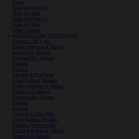
Icons
Nike Air Force 1
Nike Air Max
Nike Air Force 1
Nike Air Max
Lihat Semua
KOITOTO LINK ALTERNATIF
Sepatu Laki-Laki
Balita (Hingga 4 Tahun)
Anak (4-6 Tahun)
Remaja (6+ Tahun)
Basket
Kasual
Sandal & Flip Flop
Lihat Semua Sepatu
Balita (Hingga 4 Tahun)
Anak (4-6 Tahun)
Remaja (6+ Tahun)
Basket
Kasual
Sandal & Flip Flop
Lihat Semua Sepatu
Sepatu Perempuan
Balita (Hingga 4 Tahun)
Anak (4-6 Tahun)