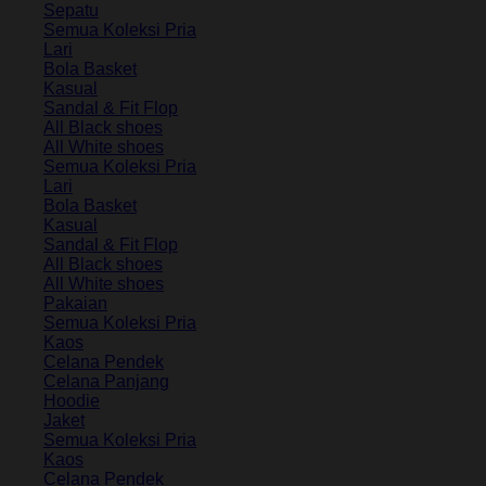
Sepatu
Semua Koleksi Pria
Lari
Bola Basket
Kasual
Sandal & Fit Flop
All Black shoes
All White shoes
Semua Koleksi Pria
Lari
Bola Basket
Kasual
Sandal & Fit Flop
All Black shoes
All White shoes
Pakaian
Semua Koleksi Pria
Kaos
Celana Pendek
Celana Panjang
Hoodie
Jaket
Semua Koleksi Pria
Kaos
Celana Pendek