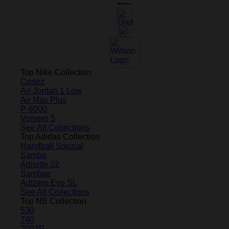
Top Nike Collection
Cortez
Air Jordan 1 Low
Air Max Plus
P-6000
Vomero 5
See All Collections
Top Adidas Collection
Handball Spezial
Samba
Adilette 22
Sambae
Adizero Evo SL
See All Collections
Top NB Collection
530
740
2002R