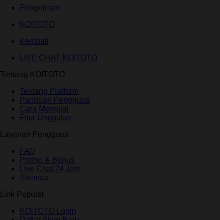
Pengiriman
KOITOTO
Kembali
LIVE CHAT KOITOTO
Tentang KOITOTO
Tentang Platform
Panduan Pengguna
Cara Memulai
Fitur Unggulan
Layanan Pengguna
FAQ
Promo & Bonus
Live Chat 24 Jam
Sitemap
Link Populer
KOITOTO Login
Daftar Akun Baru