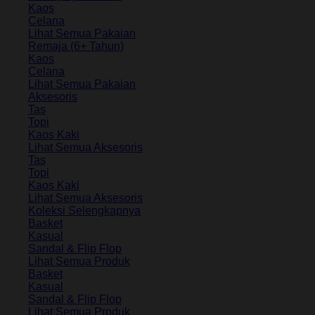
Kaos
Celana
Lihat Semua Pakaian
Remaja (6+ Tahun)
Kaos
Celana
Lihat Semua Pakaian
Aksesoris
Tas
Topi
Kaos Kaki
Lihat Semua Aksesoris
Tas
Topi
Kaos Kaki
Lihat Semua Aksesoris
Koleksi Selengkapnya
Basket
Kasual
Sandal & Flip Flop
Lihat Semua Produk
Basket
Kasual
Sandal & Flip Flop
Lihat Semua Produk