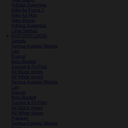
Adidas Superstar
Nike Air Force 1
Nike Air Max
Nike Blazer
Adidas Superstar
Lihat Semua
KOITOTO LOGIN
Sepatu
Semua Koleksi Wanita
Lari
Kasual
Bola Basket
Sandal & Fit Flop
All Black shoes
All White shoes
Semua Koleksi Wanita
Lari
Kasual
Bola Basket
Sandal & Fit Flop
All Black shoes
All White shoes
Pakaian
Semua Koleksi Wanita