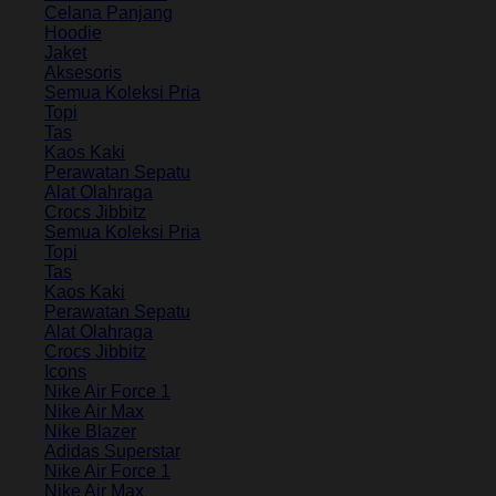
Celana Panjang
Hoodie
Jaket
Aksesoris
Semua Koleksi Pria
Topi
Tas
Kaos Kaki
Perawatan Sepatu
Alat Olahraga
Crocs Jibbitz
Semua Koleksi Pria
Topi
Tas
Kaos Kaki
Perawatan Sepatu
Alat Olahraga
Crocs Jibbitz
Icons
Nike Air Force 1
Nike Air Max
Nike Blazer
Adidas Superstar
Nike Air Force 1
Nike Air Max