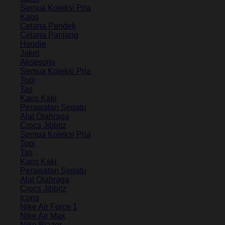
Semua Koleksi Pria
Kaos
Celana Pendek
Celana Panjang
Hoodie
Jaket
Aksesoris
Semua Koleksi Pria
Topi
Tas
Kaos Kaki
Perawatan Sepatu
Alat Olahraga
Crocs Jibbitz
Semua Koleksi Pria
Topi
Tas
Kaos Kaki
Perawatan Sepatu
Alat Olahraga
Crocs Jibbitz
Icons
Nike Air Force 1
Nike Air Max
Nike Blazer