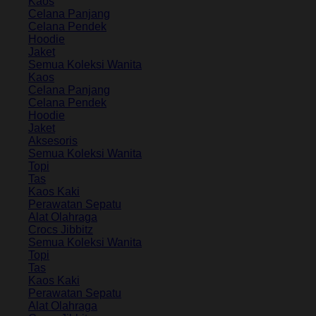
Kaos
Celana Panjang
Celana Pendek
Hoodie
Jaket
Semua Koleksi Wanita
Kaos
Celana Panjang
Celana Pendek
Hoodie
Jaket
Aksesoris
Semua Koleksi Wanita
Topi
Tas
Kaos Kaki
Perawatan Sepatu
Alat Olahraga
Crocs Jibbitz
Semua Koleksi Wanita
Topi
Tas
Kaos Kaki
Perawatan Sepatu
Alat Olahraga