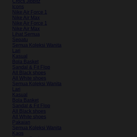
Crocs Jibbitz
Icons
Nike Air Force 1
Nike Air Max
Nike Air Force 1
Nike Air Max
Lihat Semua
Sepatu
Semua Koleksi Wanita
Lari
Kasual
Bola Basket
Sandal & Fit Flop
All Black shoes
All White shoes
Semua Koleksi Wanita
Lari
Kasual
Bola Basket
Sandal & Fit Flop
All Black shoes
All White shoes
Pakaian
Semua Koleksi Wanita
Kaos