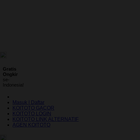
ID
Gratis
Ongkir
se-
Indonesia!
Masuk | Daftar
KOITOTO GACOR
KOITOTO LOGIN
KOITOTO LINK ALTERNATIF
AGEN KOITOTO
Indonesia